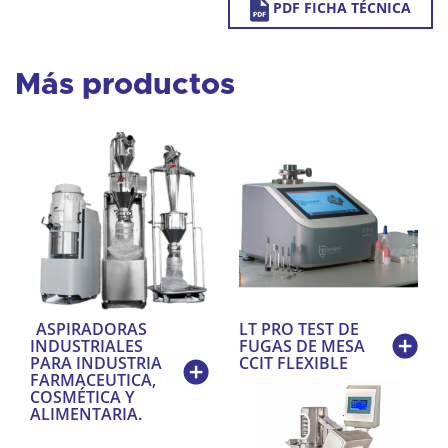
PDF FICHA TÉCNICA
Más productos
ASPIRADORAS
LT PRO TEST DE
INDUSTRIALES
FUGAS DE MESA
PARA INDUSTRIA
CCIT FLEXIBLE
FARMACEUTICA,
COSMÉTICA Y
ALIMENTARIA.