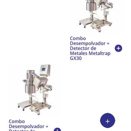
Combo
Desempolvador +
Detector de
Metales Metaltrap
GX30
Combo
Desempolvador +