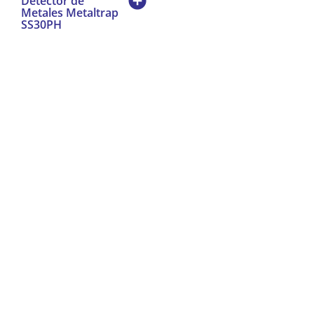
Detector de
Metales Metaltrap
SS30PH