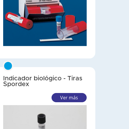
Indicador biológico - Tiras
Spordex
Ver más