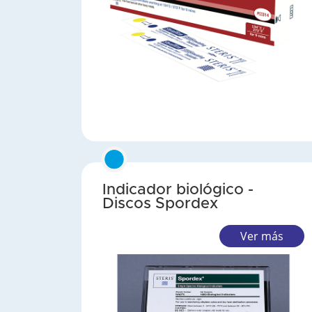
Indicador biológico -
Discos Spordex
Ver más