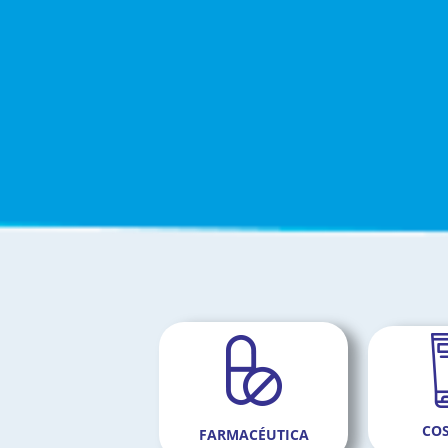
CO
FARMACÉUTICA