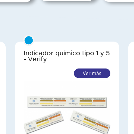
Indicador químico tipo 1 y 5
- Verify
Ver más