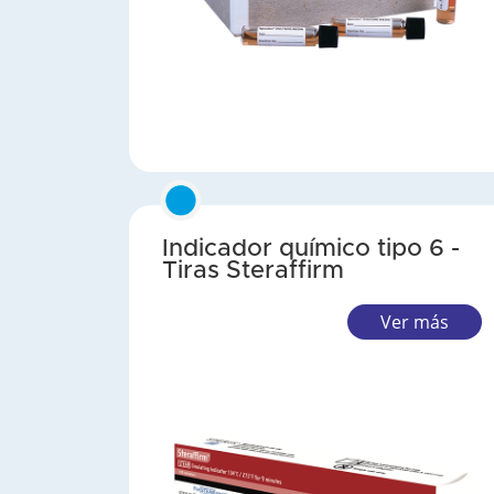
Indicador químico tipo 6 -
Tiras Steraffirm
Ver más