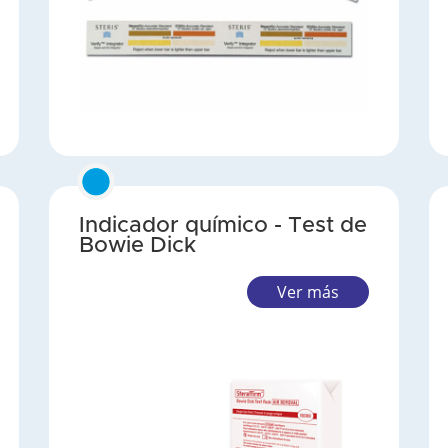
Indicador químico - Test de
Bowie Dick
Ver más