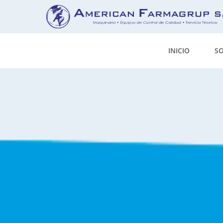
INICIO
S