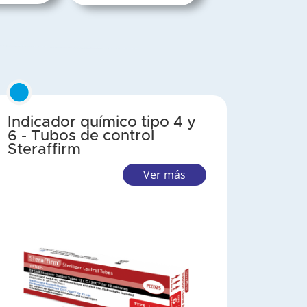
Indicador químico tipo 4 y
6 - Tubos de control
Steraffirm
Ver más