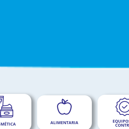
EQUIPO
ALIMENTARIA
SMÉTICA
CONTR