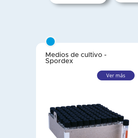
Medios de cultivo -
Spordex
Ver más