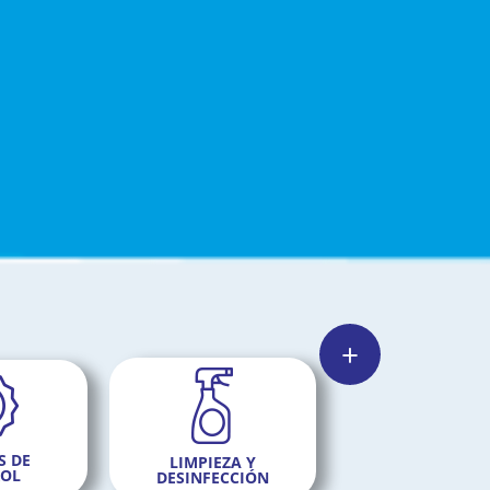
S DE
LIMPIEZA Y
OL
DESINFECCIÓN