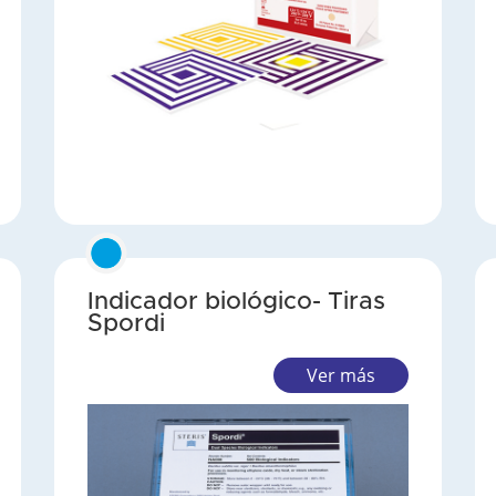
Indicador biológico- Tiras
Spordi
Ver más