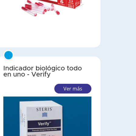
Indicador biológico todo
en uno - Verify
Ver más