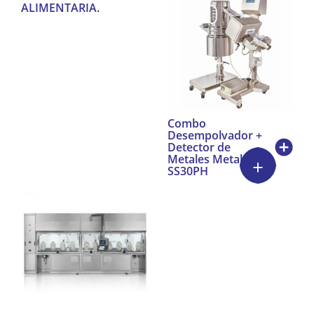
ALIMENTARIA.
Combo
Desempolvador +
Detector de
Metales Metaltrap
SS30PH