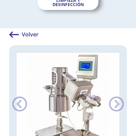
LIMPIEZA Y
DESINFECCIÓN
Volver