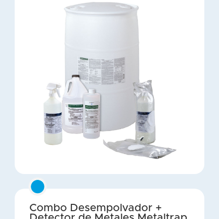
Combo Desempolvador +
Detector de Metales Metaltrap