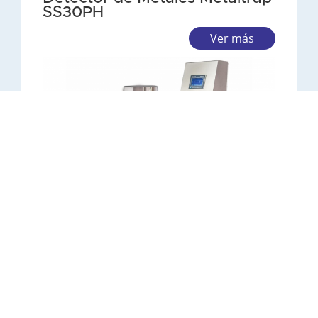
SS30PH
Ver más