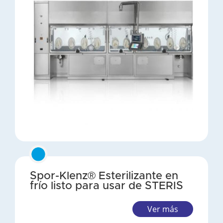
Spor-Klenz® Esterilizante en
frío listo para usar de STERIS
Ver más