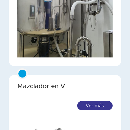
Mazclador en V
Ver más