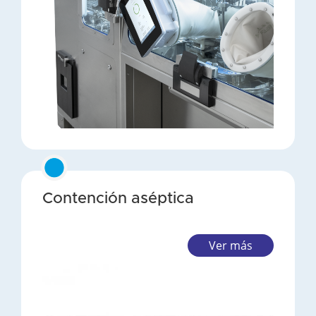
Contención aséptica
Ver más