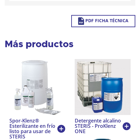
PDF FICHA TÉCNICA
Más productos
Spor-Klenz®
Detergente alcalino
Esterilizante en frío
STERIS - ProKlenz
listo para usar de
ONE
STERIS